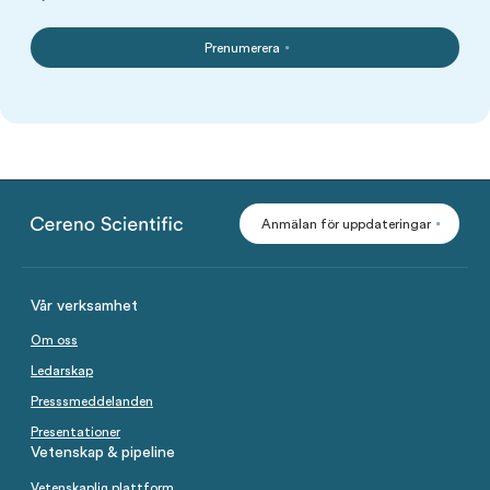
Prenumerera
Anmälan för uppdateringar
Vår verksamhet
Om oss
Ledarskap
Presssmeddelanden
Presentationer
Vetenskap & pipeline
Vetenskaplig plattform