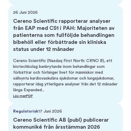
26 Juni 2026
Cereno Scientific rapporterar analyser
från EAP med CS1 i PAH: Majoriteten av
patienterna som fullföljde behandlingen
bibehöll eller förbättrade sin kliniska
status under 12 månader
Cereno Scientific (Nasdaq First North: CRNO B), ett
biotechbolag banbrytande inom behandlingar som
förbättrar och förlänger livet för människor med
sällsynta kardiovaskulära sjukdomar och lungsjukdomar,
rapporterar idag ytterligare analyser från det 12 månader
långa Expanded...
Läs mer
PDF
Regulatorisk
17 Juni 2026
Cereno Scientific AB (publ) publicerar
kommuniké från årsstämman 2026