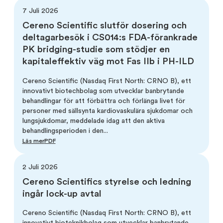
7 Juli 2026
Cereno Scientific slutför dosering och
deltagarbesök i CS014:s FDA-förankrade
PK bridging-studie som stödjer en
kapitaleffektiv väg mot Fas IIb i PH-ILD
Cereno Scientific (Nasdaq First North: CRNO B), ett
innovativt biotechbolag som utvecklar banbrytande
behandlingar för att förbättra och förlänga livet för
personer med sällsynta kardiovaskulära sjukdomar och
lungsjukdomar, meddelade idag att den aktiva
behandlingsperioden i den...
Läs mer
PDF
2 Juli 2026
Cereno Scientifics styrelse och ledning
ingår lock-up avtal
Cereno Scientific (Nasdaq First North: CRNO B), ett