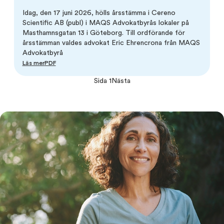
Idag, den 17 juni 2026, hölls årsstämma i Cereno
Scientific AB (publ) i MAQS Advokatbyrås lokaler på
Masthamnsgatan 13 i Göteborg. Till ordförande för
årsstämman valdes advokat Eric Ehrencrona från MAQS
Advokatbyrå
Läs mer
PDF
Sida 1
Nästa