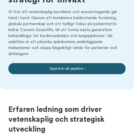
Vi tror att vetenskaplig excellens och ansvarstagande går
hand i hand. Genom att kombinera banbrytande forskning,
globala partnerskap och ett tydligt fokus på patientnytta
bidrar Cereno Scientific till att forma nästa generation
behandlingar för kardiovaskulära och lungsjukdomar. Vår
ambition är att påverka sjukdomens underliggande
mekanismer och skapa långsiktigt värde för patienter och
aktieägare.
Upptäck vår pipeline
Erfaren ledning som driver
vetenskaplig och strategisk
utveckling