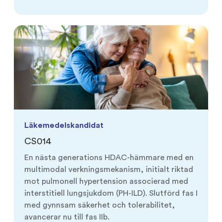
Läkemedelskandidat
CS014
En nästa generations HDAC-hämmare med en
multimodal verkningsmekanism, initialt riktad
mot pulmonell hypertension associerad med
interstitiell lungsjukdom (PH-ILD). Slutförd fas I
med gynnsam säkerhet och tolerabilitet,
avancerar nu till fas IIb.