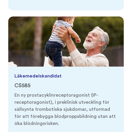
Läkemedelskandidat
CS585
En ny prostacyklinreceptoragonist (IP-
receptoragonist), i preklinisk utveckling för
sällsynta trombotiska sjukdomar, utformad
för att förebygga blodproppsbildning utan att
öka blödningsrisken.