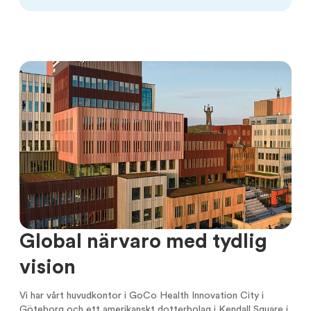
Global närvaro med tydlig
vision
Vi har vårt huvudkontor i GoCo Health Innovation City i
Göteborg och ett amerikanskt dotterbolag i Kendall Square i