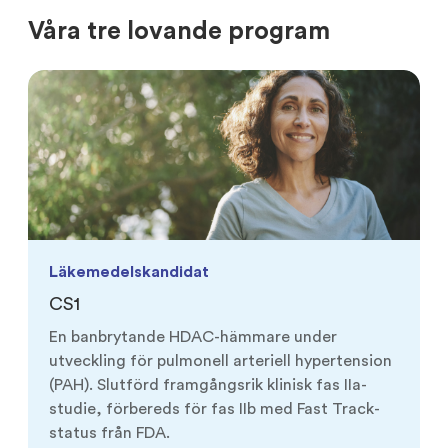
Våra tre lovande program
Läkemedelskandidat
CS1
En banbrytande HDAC-hämmare under
utveckling för pulmonell arteriell hypertension
(PAH). Slutförd framgångsrik klinisk fas IIa-
studie, förbereds för fas IIb med Fast Track-
status från FDA.