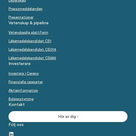
Ledarskap
Presssmeddelanden
Presentationer
Vetenskap & pipeline
Vetenskaplig plattform
Läkemedelskandidat CS1
Läkemedelskandidat CS014
Läkemedelskandidat CS585
Investerare
Investera i Cereno
Finansiella rapporter
Aktieinformation
Bolagsstyrning
Kontakt
Hör av dig
Följ oss